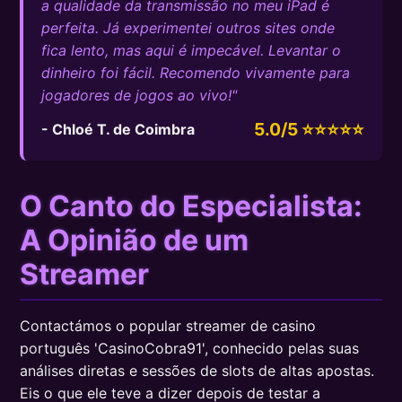
a qualidade da transmissão no meu iPad é
perfeita. Já experimentei outros sites onde
fica lento, mas aqui é impecável. Levantar o
dinheiro foi fácil. Recomendo vivamente para
jogadores de jogos ao vivo!"
5.0/5 ⭐⭐⭐⭐⭐
- Chloé T. de Coimbra
O Canto do Especialista:
A Opinião de um
Streamer
Contactámos o popular streamer de casino
português 'CasinoCobra91', conhecido pelas suas
análises diretas e sessões de slots de altas apostas.
Eis o que ele teve a dizer depois de testar a