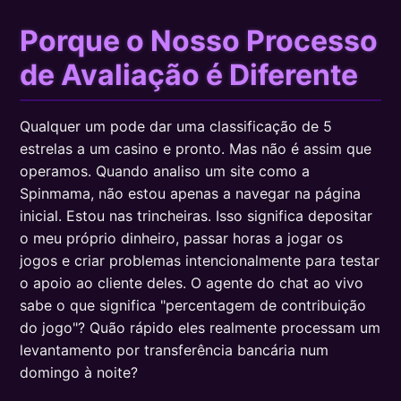
Porque o Nosso Processo
de Avaliação é Diferente
Qualquer um pode dar uma classificação de 5
estrelas a um casino e pronto. Mas não é assim que
operamos. Quando analiso um site como a
Spinmama, não estou apenas a navegar na página
inicial. Estou nas trincheiras. Isso significa depositar
o meu próprio dinheiro, passar horas a jogar os
jogos e criar problemas intencionalmente para testar
o apoio ao cliente deles. O agente do chat ao vivo
sabe o que significa "percentagem de contribuição
do jogo"? Quão rápido eles realmente processam um
levantamento por transferência bancária num
domingo à noite?