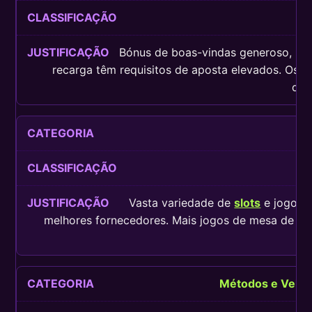
Bónus de boas-vindas generoso, ma
recarga têm requisitos de aposta elevados. Os
c
dis
Vasta variedade de
slots
e jogos d
melhores fornecedores. Mais jogos de mesa de ni
Métodos e Velo