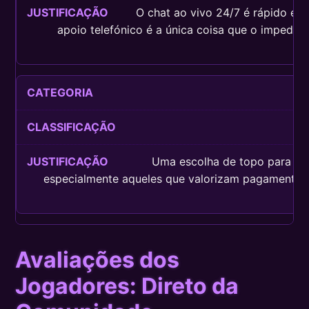
O chat ao vivo 24/7 é rápido e c
apoio telefónico é a única coisa que o impede
Uma escolha de topo para jo
especialmente aqueles que valorizam pagamentos
Avaliações dos
Jogadores: Direto da