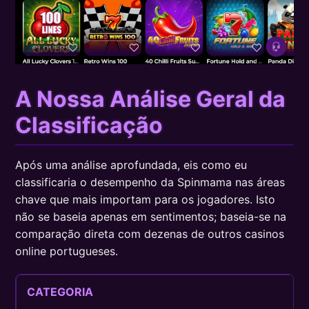
A Nossa Análise Geral da
Classificação
Após uma análise aprofundada, eis como eu
classificaria o desempenho da Spinmama nas áreas
chave que mais importam para os jogadores. Isto
não se baseia apenas em sentimentos; baseia-se na
comparação direta com dezenas de outros casinos
online portugueses.