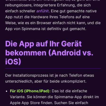
reibungslosere, integriertere Erfahrung, die sich
einfach schneller
anfühlt
. Eine gut gemachte native
App nutzt die Hardware Ihres Telefons auf eine
Weise, wie es ein Browser einfach nicht kann, und die
App von Spinmama ist definitiv gut gemacht.
Die App auf Ihr Gerät
bekommen (Android vs.
iOS)
Der Installationsprozess ist je nach Telefon etwas
unterschiedlich, aber für beide unkompliziert.
Für iOS (iPhone/iPad):
Das ist die einfache
Variante. Sie können die Spinmama-App direkt im
Apple App Store finden. Suchen Sie einfach