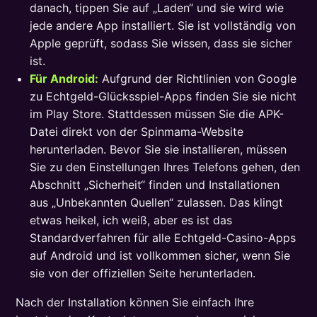
danach, tippen Sie auf „Laden“ und sie wird wie
jede andere App installiert. Sie ist vollständig von
Apple geprüft, sodass Sie wissen, dass sie sicher
ist.
Für Android:
Aufgrund der Richtlinien von Google
zu Echtgeld-Glücksspiel-Apps finden Sie sie nicht
im Play Store. Stattdessen müssen Sie die APK-
Datei direkt von der Spinmama-Website
herunterladen. Bevor Sie sie installieren, müssen
Sie zu den Einstellungen Ihres Telefons gehen, den
Abschnitt „Sicherheit“ finden und Installationen
aus „Unbekannten Quellen“ zulassen. Das klingt
etwas heikel, ich weiß, aber es ist das
Standardverfahren für alle Echtgeld-Casino-Apps
auf Android und ist vollkommen sicher, wenn Sie
sie von der offiziellen Seite herunterladen.
Nach der Installation können Sie einfach Ihre