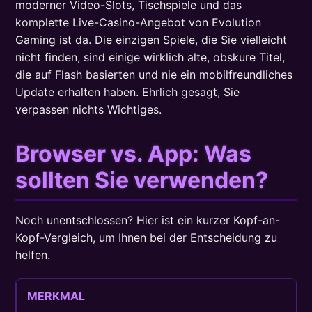
moderner Video-Slots, Tischspiele und das
komplette Live-Casino-Angebot von Evolution
Gaming ist da. Die einzigen Spiele, die Sie vielleicht
nicht finden, sind einige wirklich alte, obskure Titel,
die auf Flash basierten und nie ein mobilfreundliches
Update erhalten haben. Ehrlich gesagt, Sie
verpassen nichts Wichtiges.
Browser vs. App: Was
sollten Sie verwenden?
Noch unentschlossen? Hier ist ein kurzer Kopf-an-
Kopf-Vergleich, um Ihnen bei der Entscheidung zu
helfen.