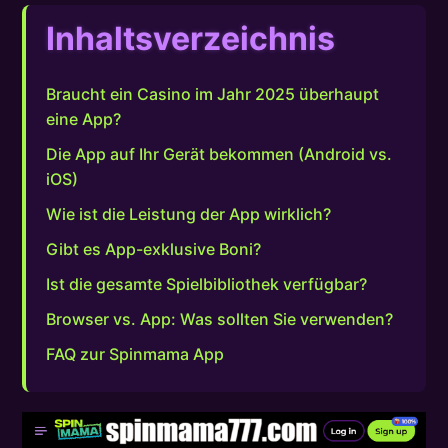
Inhaltsverzeichnis
Braucht ein Casino im Jahr 2025 überhaupt
eine App?
Die App auf Ihr Gerät bekommen (Android vs.
iOS)
Wie ist die Leistung der App wirklich?
Gibt es App-exklusive Boni?
Ist die gesamte Spielbibliothek verfügbar?
Browser vs. App: Was sollten Sie verwenden?
FAQ zur Spinmama App